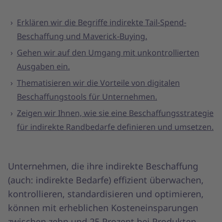
Erklären wir die Begriffe indirekte Tail-Spend-
Beschaffung und Maverick-Buying.
Gehen wir auf den Umgang mit unkontrollierten
Ausgaben ein.
Thematisieren wir die Vorteile von digitalen
Beschaffungstools für Unternehmen.
Zeigen wir Ihnen, wie sie eine Beschaffungsstrategie
für indirekte Randbedarfe definieren und umsetzen.
Unternehmen, die ihre indirekte Beschaffung
(auch: indirekte Bedarfe) effizient überwachen,
kontrollieren, standardisieren und optimieren,
können mit erheblichen Kosteneinsparungen
zwischen zehn und 25 Prozent bei Produkten