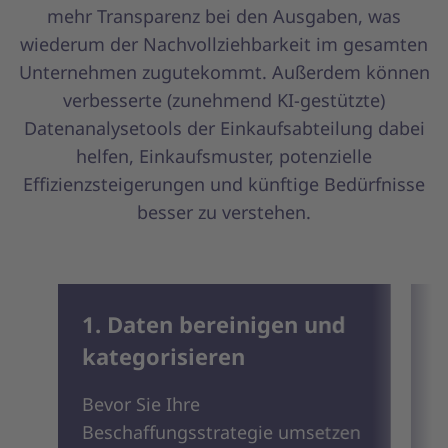
mehr Transparenz bei den Ausgaben, was
wiederum der Nachvollziehbarkeit im gesamten
Unternehmen zugutekommt. Außerdem können
verbesserte (zunehmend KI-gestützte)
Datenanalysetools der Einkaufsabteilung dabei
helfen, Einkaufsmuster, potenzielle
Effizienzsteigerungen und künftige Bedürfnisse
besser zu verstehen.
1. Daten bereinigen und
2
kategorisieren
J
D
Bevor Sie Ihre
B
Beschaffungsstrategie umsetzen