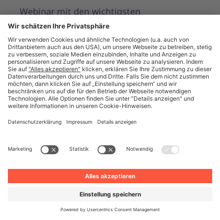
Webinar mit den wichtigsten
Erkenntnissen und zum Whitepaper-
Download zur nachhaltigen Beschaffung.
Webinar
Event Review
Studie