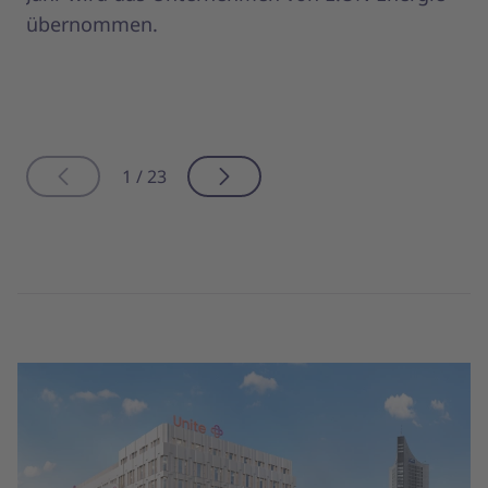
übernommen.
1 / 23