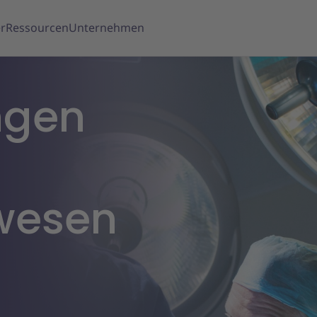
r
Ressourcen
Unternehmen
ngen
wesen