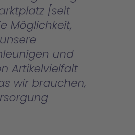
ktplatz [seit
e Möglichkeit,
 unsere
hleunigen und
Artikelvielfalt
was wir brauchen,
ersorgung