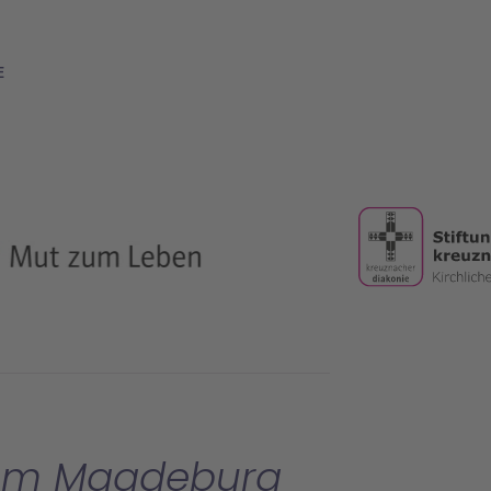
E
ikum Magdeburg