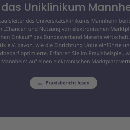
r das Uniklinikum Mannh
kaufsleiter des Universitätsklinikums Mannheim beri
en „Chancen und Nutzung von elektronischen Marktpl
ichen Einkauf" des Bundesverband Materialwirtschaft,
tik e.V. davon, wie die Einrichtung Unite einführte u
bedarf optimierte. Erfahren Sie im Praxisbeispiel, w
Mannheim auf einen elektronischen Marktplatz vert
Praxisbericht lesen