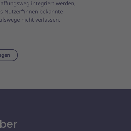
affungsweg integriert werden,
s Nutzer*innen bekannte
ufswege nicht verlassen.
legen
iber