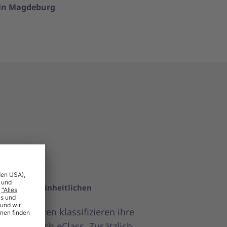
zin Magdeburg
daten vereinheitlichen
e Lieferanten klassifizieren ihre
daten nach eClass. Zusätzlich