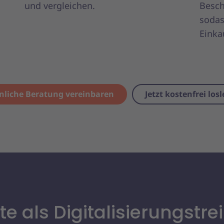
und vergleichen.
Besch
sodas
Einka
nliche Beratung vereinbaren
Jetzt kostenfrei los
te als Digitalisierungstre