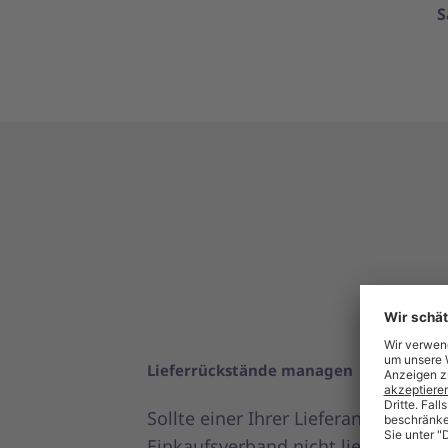
S
Lieferrückstände managen
Sollte einer Ihrer Lieferanten oder I
Einkaufsverband nicht liefern