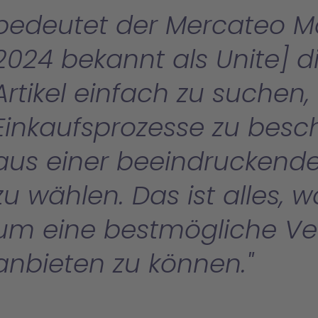
bedeutet der Mercateo Mar
2024 bekannt als Unite] di
Artikel einfach zu suchen,
Einkaufsprozesse zu besc
aus einer beeindruckenden 
zu wählen. Das ist alles, 
um eine bestmögliche V
anbieten zu können.