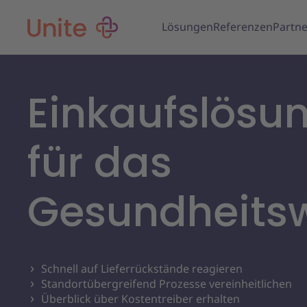
Lösungen
Referenzen
Partne
Einkaufslösu
für das
Gesundheits
Schnell auf Lieferrückstände reagieren
Standortübergreifend Prozesse vereinheitlichen
Überblick über Kostentreiber erhalten