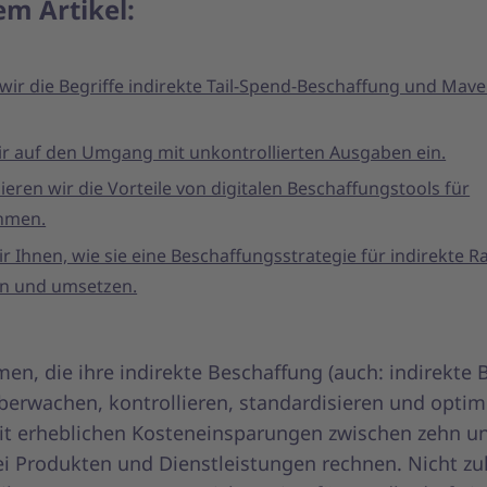
em Artikel:
wir die Begriffe indirekte Tail-Spend-Beschaffung und Mave
r auf den Umgang mit unkontrollierten Ausgaben ein.
eren wir die Vorteile von digitalen Beschaffungstools für
hmen.
ir Ihnen, wie sie eine Beschaffungsstrategie für indirekte 
en und umsetzen.
n, die ihre indirekte Beschaffung (auch: indirekte 
überwachen, kontrollieren, standardisieren und optim
t erheblichen Kosteneinsparungen zwischen zehn u
ei Produkten und Dienstleistungen rechnen. Nicht zul