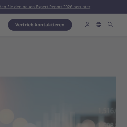
den Sie den neuen Expert Report 2026 herunter
.
Vertrieb kontaktieren