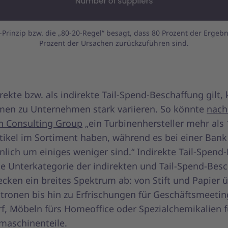
-Prinzip bzw. die „80-20-Regel“ besagt, dass 80 Prozent der Ergebn
Prozent der Ursachen zurückzuführen sind.
rekte bzw. als indirekte Tail-Spend-Beschaffung gilt,
en zu Unternehmen stark variieren. So könnte
nach
n Consulting Group
„ein Turbinenhersteller mehr als
rtikel im Sortiment haben, während es bei einer Bank
lich um einiges weniger sind.“ Indirekte Tail-Spend
ine Unterkategorie der indirekten und Tail-Spend-Bes
cken ein breites Spektrum ab: von Stift und Papier 
tronen bis hin zu Erfrischungen für Geschäftsmeetin
f, Möbeln fürs Homeoffice oder Spezialchemikalien f
aschinenteile.