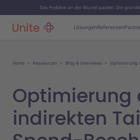
Das Problem an der Wurzel packen: Die grund
Lösungen
Referenzen
Partne
Home
Ressourcen
Blog & Interviews
Optimierung d
Optimierung 
indirekten Tai