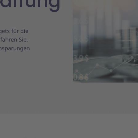
affung
ets für die
fahren Sie,
Einsparungen