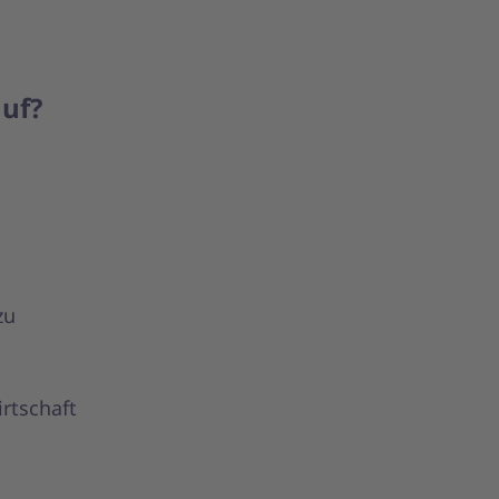
auf?
zu
rtschaft