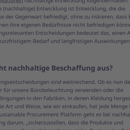
 Nationen
nachhaltige Entwicklung folgendermaßen: 
 (nachhaltige) Entwicklung ist Entwicklung, die die
e der Gegenwart befriedigt, ohne zu riskieren, dass 
nen ihre eigenen Bedürfnisse nicht befriedigen könne
ngsrelevanten Entscheidungen bedeutet das, einen 
kurzfristigem Bedarf und langfristigen Auswirkungen
eht nachhaltige Beschaffung aus?
ngsentscheidungen sind weitreichend. Ob es nun d
wir für unsere Bürobeleuchtung verwenden oder die
dingungen in den Fabriken, in denen Kleidung herges
e Art und Weise, wie wir einkaufen, hat jede Menge E
Sustainable Procurement Platform geht es bei nachha
ng darum, „sicherzustellen, dass die Produkte und