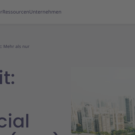
r
Ressourcen
Unternehmen
t: Mehr als nur
t:
cial