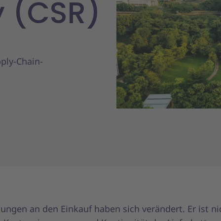
y (CSR)
ply-Chain-
tungen an den Einkauf haben sich verändert. Er ist n