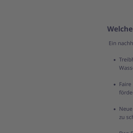
Welche 
Ein nachh
Treib
Wasse
Faire
förde
Neue 
zu sc