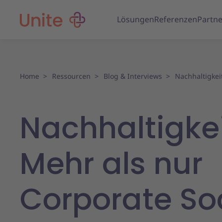
Lösungen
Referenzen
Partne
Home
Ressourcen
Blog & Interviews
Nachhaltigkei
Nachhaltigkei
Mehr als nur
Corporate So