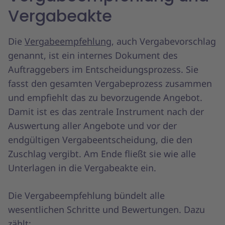
Vergabeakte
Die
Vergabeempfehlung
, auch Vergabevorschlag
genannt, ist ein internes Dokument des
Auftraggebers im Entscheidungsprozess. Sie
fasst den gesamten Vergabeprozess zusammen
und empfiehlt das zu bevorzugende Angebot.
Damit ist es das zentrale Instrument nach der
Auswertung aller Angebote und vor der
endgültigen Vergabeentscheidung, die den
Zuschlag vergibt. Am Ende fließt sie wie alle
Unterlagen in die Vergabeakte ein.
Die Vergabeempfehlung bündelt alle
wesentlichen Schritte und Bewertungen. Dazu
zählt: