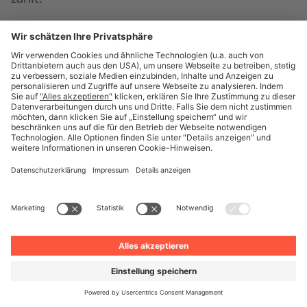
übersichtlicher Ablauf des
Vergabeprozesses
Beschreibung des Auftragsgegenstandes
und Anforderungen
Auflistung aller berücksichtigten Bieter und
Nennung des Bieters mit dem
wirtschaftlichsten Angebot
angewandte Zuschlagskriterien und ihre
Gewichtung