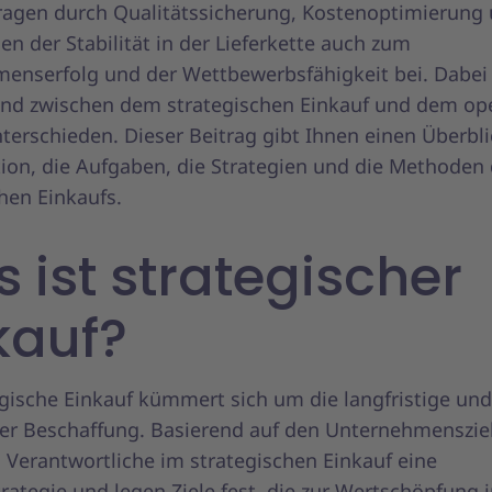
ragen durch Qualitätssicherung, Kostenoptimierung
len der Stabilität in der Lieferkette auch zum
enserfolg und der Wettbewerbsfähigkeit bei. Dabei
nd zwischen dem strategischen Einkauf und dem op
terschieden. Dieser Beitrag gibt Ihnen einen Überbl
tion, die Aufgaben, die Strategien und die Methoden
hen Einkaufs.
 ist strategischer
kauf?
gische Einkauf kümmert sich um die langfristige und
er Beschaffung. Basierend auf den Unternehmenszie
 Verantwortliche im strategischen Einkauf eine
rategie und legen Ziele fest, die zur Wertschöpfung 