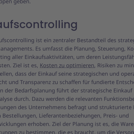
ppen geben.
aufscontrolling
fscontrolling ist ein zentraler Bestandteil des strat
anagements. Es umfasst die Planung, Steuerung, Ko
ing aller Einkaufsaktivitäten, um deren Leistungsfäh
ten. Ziel ist es,
Kosten zu optimieren
, Risiken zu mi
ellen, dass der Einkauf seine strategischen und oper
icht und Transparenz zu schaffen für fundierte Entsc
 der Bedarfsplanung führt der strategische Einkauf 
alyse durch. Dazu werden die relevanten Funktionsb
lungen des Unternehmens befragt und strukturierte 
n Bestellungen, Lieferantenbeziehungen, Preis- und
icklungen erhoben. Ziel der Planung ist es, die War
stungen zu bestimmen, die es braucht, um die Verso