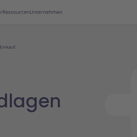
r
Ressourcen
Unternehmen
Einkauf:
ndlagen