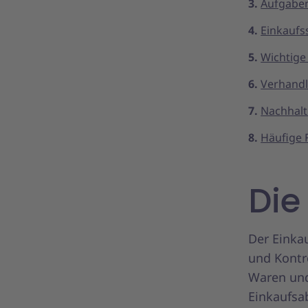
Aufgaben
Einkaufs
Wichtige
Verhandl
Nachhalt
Häufige 
Die
Der Einka
und Kontr
Waren und
Einkaufsa