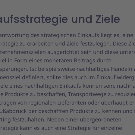
aufsstrategie und Ziele
antwortung des strategischen Einkaufs liegt es, eine
rategie zu erarbeiten und Ziele festzulegen. Diese Zie
ternehmenszielen ausgerichtet sein und diese unter
iel in Form eines monetären Beitrags durch
sparungen. Ist beispielsweise nachhaltiges Handeln 
nsziel definiert, sollte dies auch im Einkauf widerg
iele eines nachhaltigen Einkaufs können sein, nachha
te Produkte zu beschaffen, Transportwege zu reduzie
tragen von regionalen Lieferanten oder überhaupt er
Fußabdruck der beschafften Produkte zu kennen und 
rting
festzuhalten. Neben einer übergeordneten
rategie kann es auch eine Strategie für einzelne