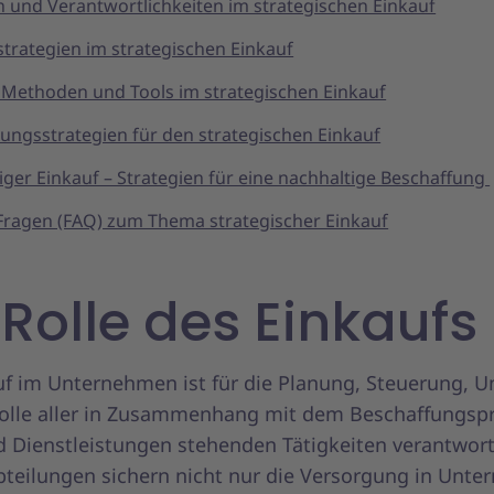
 und Verantwortlichkeiten im strategischen Einkauf
strategien im strategischen Einkauf
 Methoden und Tools im strategischen Einkauf
ungsstrategien für den strategischen Einkauf
iger Einkauf – Strategien für eine nachhaltige Beschaffung
Fragen (FAQ) zum Thema strategischer Einkauf
 Rolle des Einkaufs
uf im Unternehmen ist für die Planung, Steuerung, 
olle aller in Zusammenhang mit dem Beschaffungsp
 Dienstleistungen stehenden Tätigkeiten verantwort
bteilungen sichern nicht nur die Versorgung in Unt