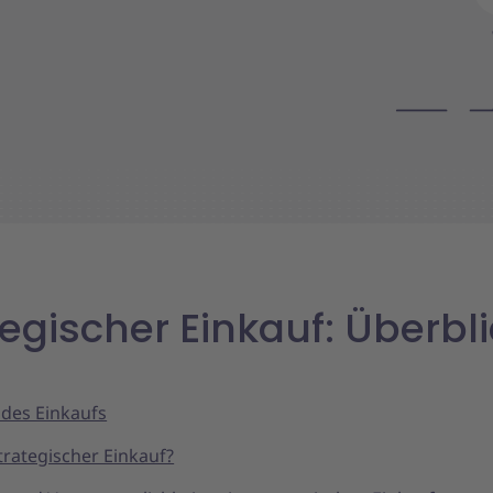
tegischer Einkauf: Überbl
 des Einkaufs
trategischer Einkauf?