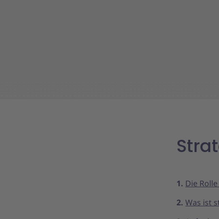
Stra
Die Rolle
Was ist s