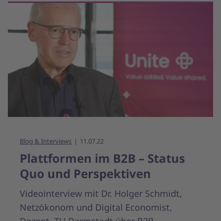
Blog & Interviews
11.07.22
Plattformen im B2B – Status
Quo und Perspektiven
Videointerview mit Dr. Holger Schmidt,
Netzökonom und Digital Economist,
Dozent, TU Darmstadt über B2B-