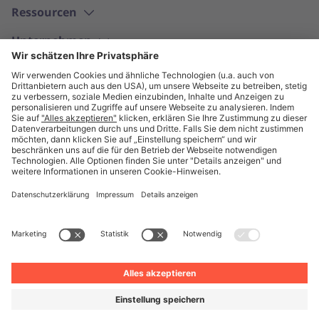
Ressourcen
Unternehmen
Deutsch
© Unite 2026