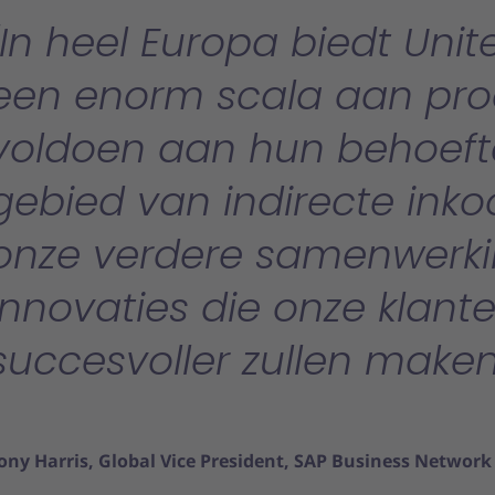
In heel Europa biedt Unit
een enorm scala aan pr
voldoen aan hun behoeft
gebied van indirecte inkoop
onze verdere samenwerki
innovaties die onze klant
succesvoller zullen maken
ony Harris, Global Vice President, SAP Business Network