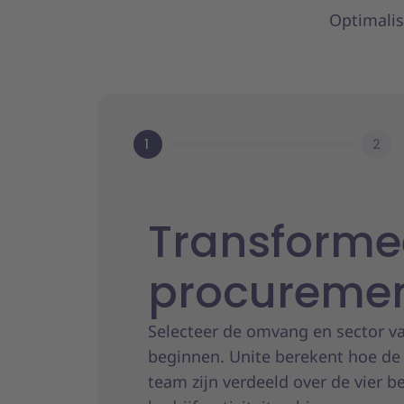
Optimalis
1
2
Transformee
procureme
Selecteer de omvang en sector va
beginnen. Unite berekent hoe de 
team zijn verdeeld over de vier be