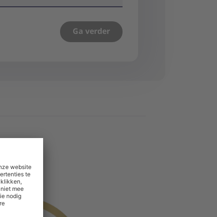
Ga verder