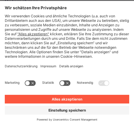
Unternehmen
Deutsch
© Unite 2026
Impressum
Datenschutz
AGB
Datenschutzeinstellungen