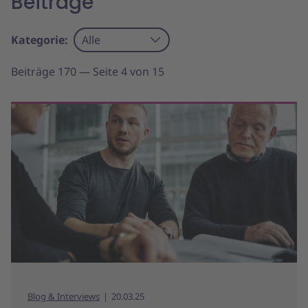
Beiträge
Kategorie:
Alle
Beiträge 170 — Seite 4 von 15
Blog & Interviews
20.03.25