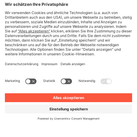
Deutsch
© Unite 2026
Impressum
Datenschutz
AGB
Datenschutzeinstellungen