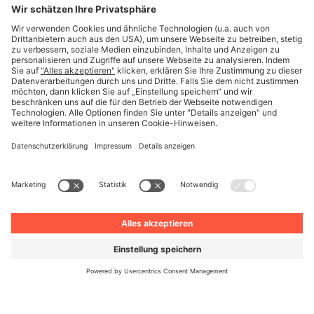
Deutsch
© Unite 2026
Impressum
Datenschutz
AGB
Datenschutzeinstellungen