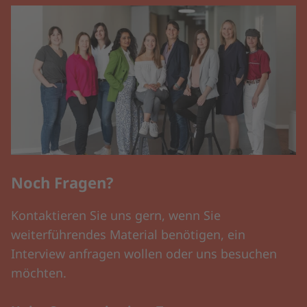
Noch Fragen?
Kontaktieren Sie uns gern, wenn Sie
weiterführendes Material benötigen, ein
Interview anfragen wollen oder uns besuchen
möchten.