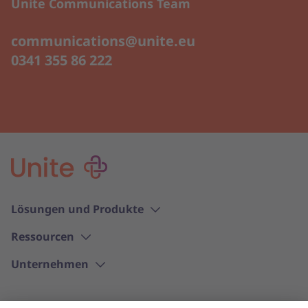
Unite Communications Team
communications@unite.eu
0341 355 86 222
Lösungen und Produkte
Ressourcen
Unternehmen