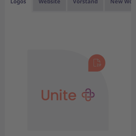
Logos
Website
Vorstand
New Wor