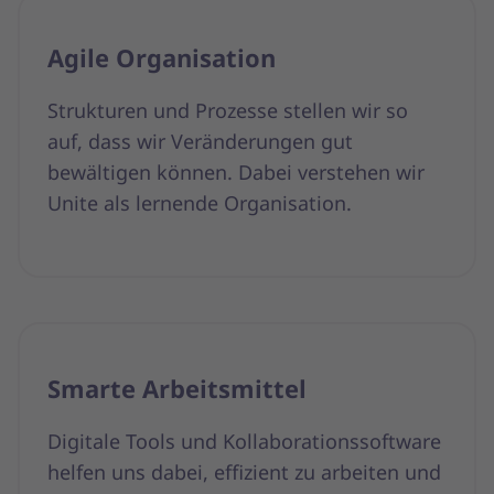
Agile Organisation
Strukturen und Prozesse stellen wir so
auf, dass wir Veränderungen gut
bewältigen können. Dabei verstehen wir
Unite als lernende Organisation.
Smarte Arbeitsmittel
Digitale Tools und Kollaborationssoftware
helfen uns dabei, effizient zu arbeiten und