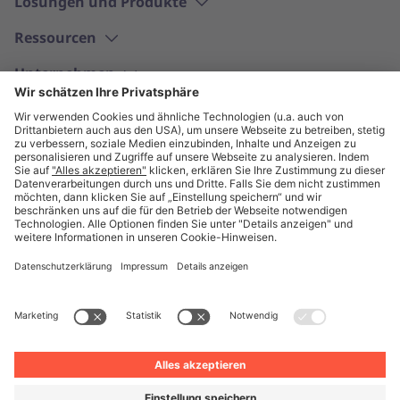
Lösungen und Produkte
Ressourcen
Unternehmen
Deutsch
© Unite 2026