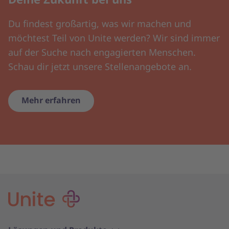
Du findest großartig, was wir machen und
möchtest Teil von Unite werden? Wir sind immer
auf der Suche nach engagierten Menschen.
Schau dir jetzt unsere Stellenangebote an.
Mehr erfahren