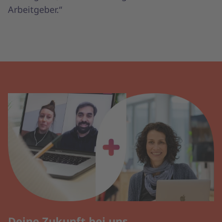
Arbeitgeber.“
Deine Zukunft bei uns