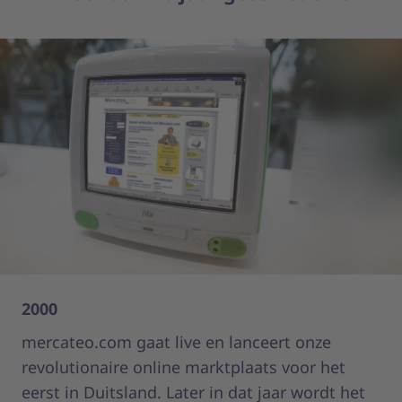
2000
20
mercateo.com gaat live en lanceert onze
Se
revolutionaire online marktplaats voor het
Me
eerst in Duitsland. Later in dat jaar wordt het
E.