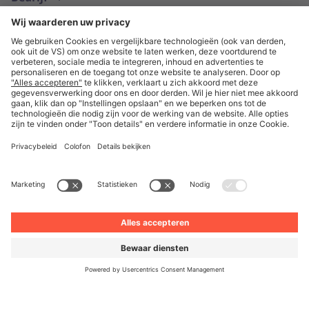
Nederlands
© Unite 2026
Impressum
Algemene Voorwaarden
Privacyverklaring
Privacy-instellingen