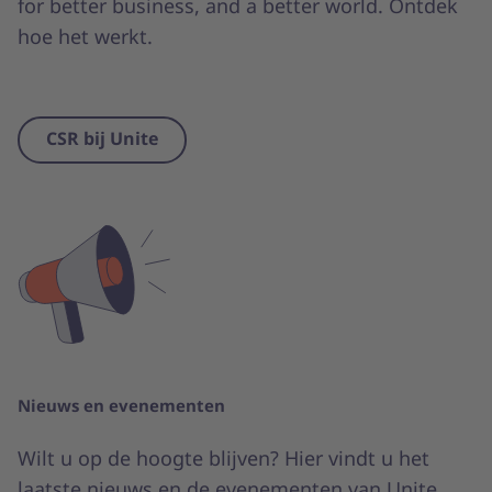
for better business, and a better world. Ontdek
hoe het werkt.
CSR bij Unite
Nieuws en evenementen
Wilt u op de hoogte blijven? Hier vindt u het
laatste nieuws en de evenementen van Unite.