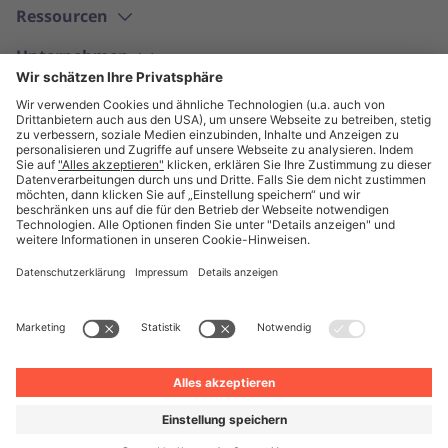
Ressourcen
Unternehmen
Deutsch
© Unite 2026