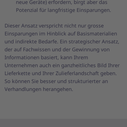
neue Geräte) erfordern, birgt aber das
Potenzial für langfristige Einsparungen.
Dieser Ansatz verspricht nicht nur grosse
Einsparungen im Hinblick auf Basismaterialien
und indirekte Bedarfe. Ein strategischer Ansatz,
der auf Fachwissen und der Gewinnung von
Informationen basiert, kann Ihrem
Unternehmen auch ein ganzheitliches Bild Ihrer
Lieferkette und Ihrer Zulieferlandschaft geben.
So können Sie besser und strukturierter an
Verhandlungen herangehen.