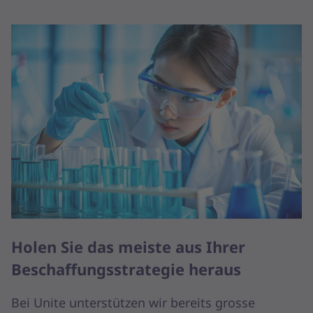
Holen Sie das meiste aus Ihrer
Beschaffungsstrategie heraus
Bei Unite unterstützen wir bereits grosse