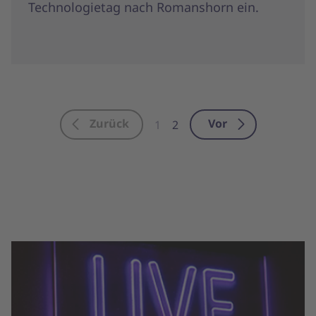
Technologietag nach Romanshorn ein.
Zurück
Vor
1
2