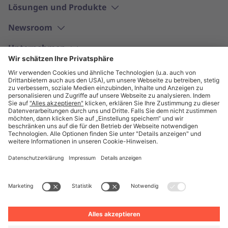
Lösungen und Produkte
Newsroom
Unternehmen
Deutsch
© Unite 2026