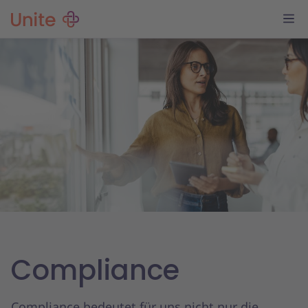
Compliance
Compliance bedeutet für uns nicht nur die