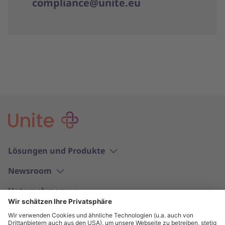
compliance@unite.eu
Lösungen und Produkte
Newsroom
Unternehmen