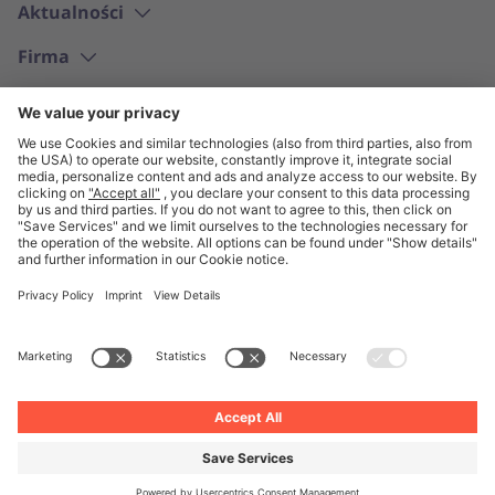
Aktualności
Firma
Polski
© Unite 2026