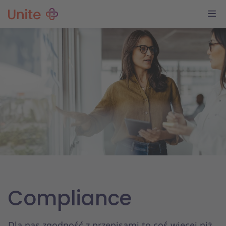
Compliance
Dla nas zgodność z przepisami to coś więcej niż