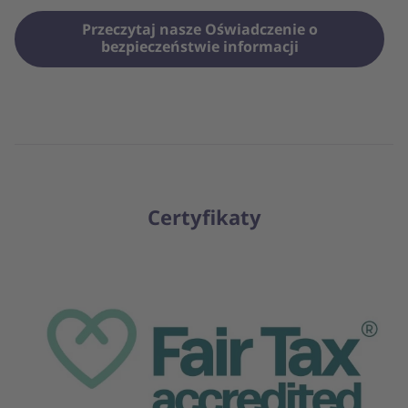
Przeczytaj nasze Oświadczenie o
bezpieczeństwie informacji
Certyfikaty