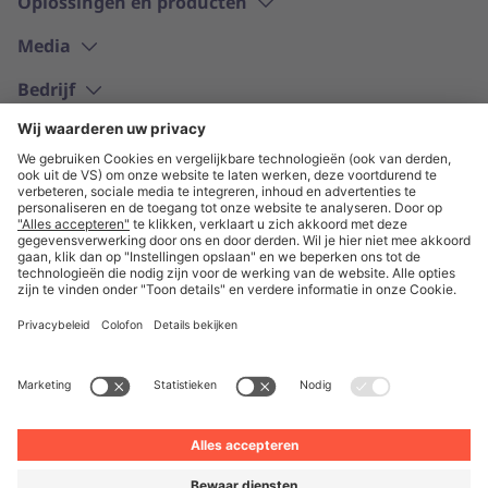
Oplossingen en producten
Media
Bedrijf
Nederlands
© Unite 2026