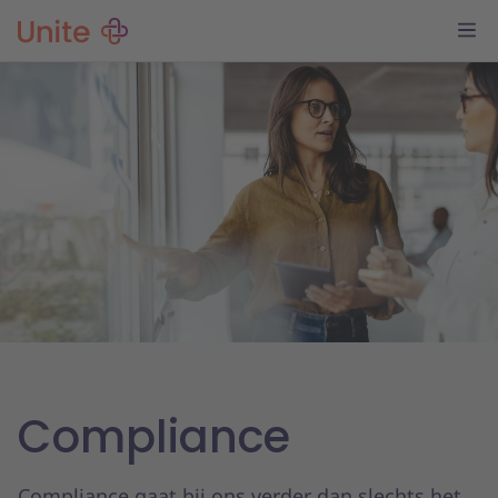
Compliance
Compliance gaat bij ons verder dan slechts het