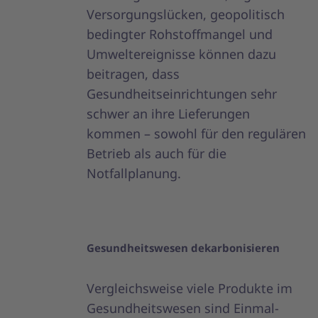
Versorgungslücken, geopolitisch
bedingter Rohstoffmangel und
Umweltereignisse können dazu
beitragen, dass
Gesundheitseinrichtungen sehr
schwer an ihre Lieferungen
kommen – sowohl für den regulären
Betrieb als auch für die
Notfallplanung.
Gesundheitswesen dekarbonisieren
Vergleichsweise viele Produkte im
Gesundheitswesen sind Einmal-