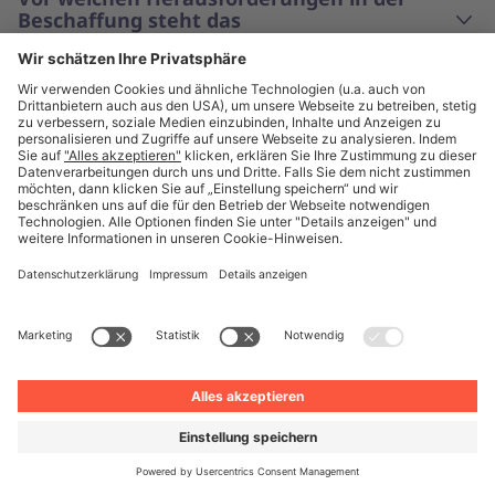
Beschaffung steht das
Gesundheitswesen?
Wie können Lieferketten im
Gesundheitswesen widerstandsfähiger
gestaltet werden?
Wie kann strategischer Beschaffung
dabei helfen, diese Herausforderungen
zu meistern?
Wie hilft ein strategischer Ansatz bei den
Beschaffungsherausforderungen im
Gesundheitswesen?
Warum sollten Unternehmen im