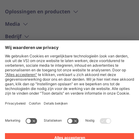
Oplossingen en producten
Media
Bedrijf
Nederlands
© Unite 2026