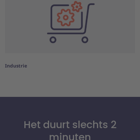
Industrie
Het duurt slechts 2
minuten