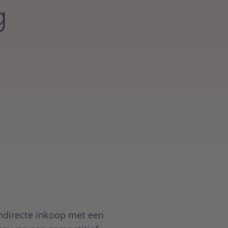
g
indirecte inkoop met een