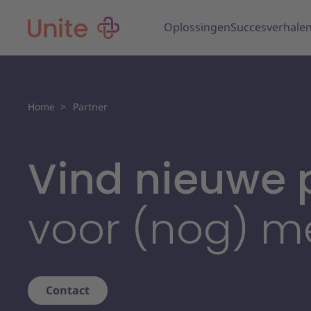
Oplossingen
Succesverhale
Home
Partner
Vind nieuwe 
voor (nog) m
Contact