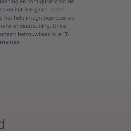
lanning en configuratie tot de
ase en het live gaan: reken
ns het hele integratieproces op
ische ondersteuning. Unite
ioneert betrouwbaar in je IT-
tructuur.
d