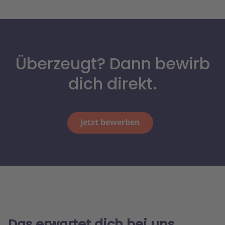
Überzeugt? Dann bewirb
dich direkt.
Jetzt bewerben
Das erwartet dich bei uns