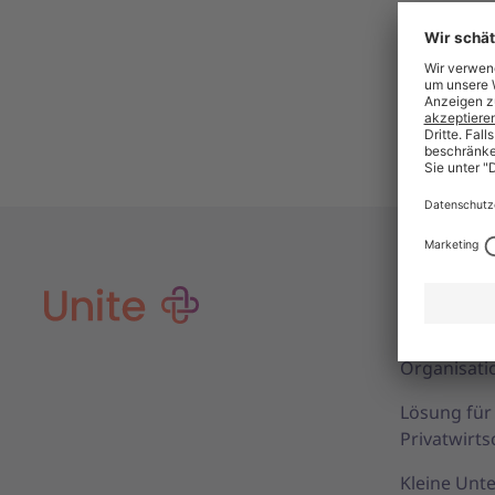
Lösungen 
Lösung für 
Organisati
Lösung fü
Privatwirts
Kleine Un