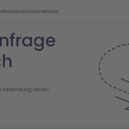
r
Ressourcen
Unternehmen
anfrage
ch
in Verbindung setzen.