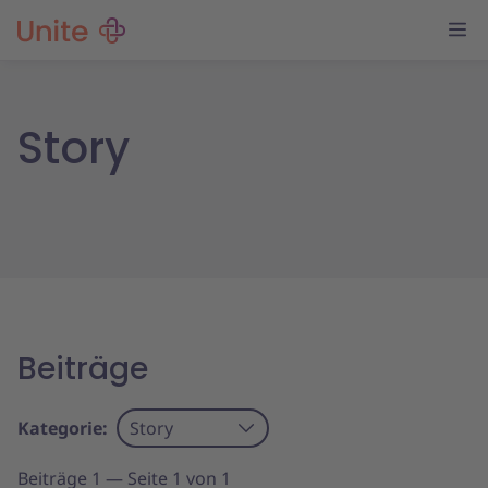
Story
Beiträge
Kategorie:
Story
Beiträge 1 — Seite 1 von 1