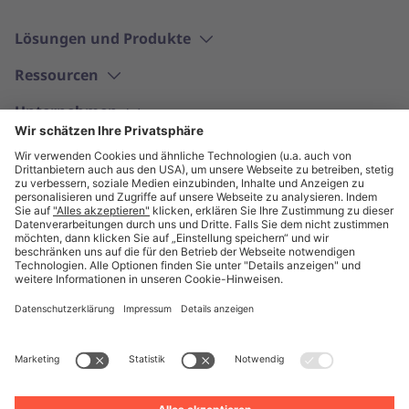
Lösungen und Produkte
Ressourcen
Unternehmen
Deutsch
© Unite 2026