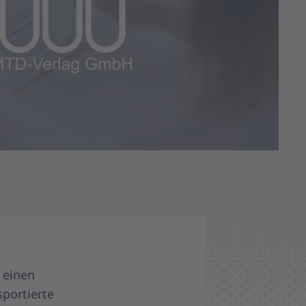
 einen
sportierte