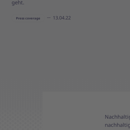
geht.
13.04.22
Press coverage
Nachhaltig
nachhaltig