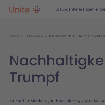
Lösungen
Referenzen
Partne
Home
Ressourcen
Pressebereich
Nachhaltigkeit is
Nachhaltigkei
Trumpf
Einkauf in Kliniken: Jan Bussiek zeigt, wie das n