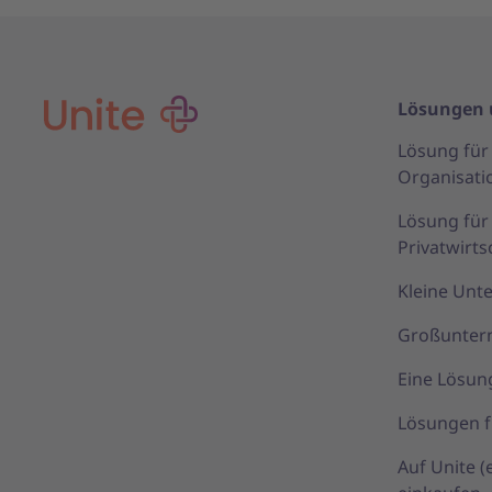
Lösungen 
Lösung für 
Organisati
Lösung fü
Privatwirts
Kleine Un
Großunte
Eine Lösun
Lösungen f
Auf Unite 