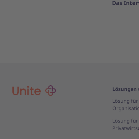
Das Inter
Lösungen 
Lösung für 
Organisati
Lösung fü
Privatwirts