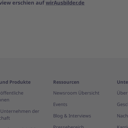
view erschien auf
wirAusbilder.de
und Produkte
Ressourcen
Unt
öffentliche
Newsroom Übersicht
Über
onen
Events
Gesc
r Unternehmen der
Blog & Interviews
Nach
chaft
Pressebereich
Karri