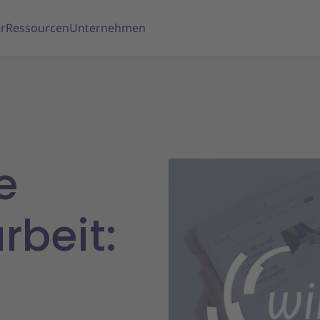
r
Ressourcen
Unternehmen
e
rbeit: