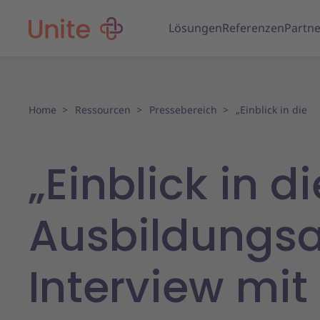
Lösungen
Referenzen
Partne
Home
Ressourcen
Pressebereich
„Einblick in die
„Einblick in di
Ausbildungsa
Interview mit