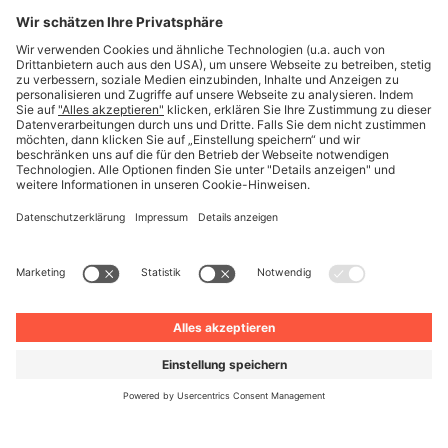
Unternehmen
Deutsch
© Unite 2026
Impressum
Datenschutz
AGB
Datenschutzeinstellungen