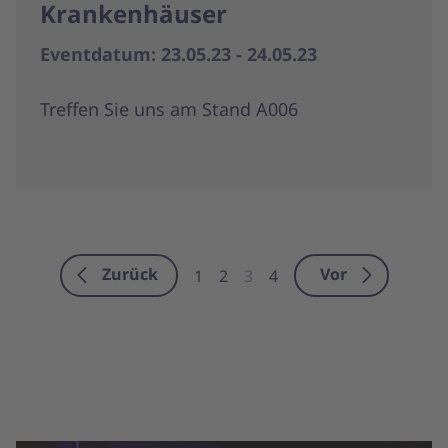
Krankenhäuser
Eventdatum: 23.05.23 - 24.05.23
Treffen Sie uns am Stand A006
Zurück
Vor
1
2
3
4