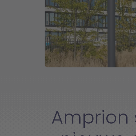
Amprion s