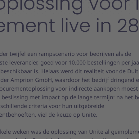
plossing voor 
ement live in 2
der twijfel een rampscenario voor bedrijven als de
ste leverancier, goed voor 10.000 bestellingen per jaa
beschikbaar is. Helaas werd dit realiteit voor de Dui
der Amprion GmbH, waardoor het bedrijf dringend 
ocurementoplossing voor indirecte aankopen moest
e beslissing met impact op de lange termijn: na het 
schillende criteria voor hun uitgebreide
ntbehoeften, viel de keuze op Unite.
kele weken was de oplossing van Unite al geïmplem