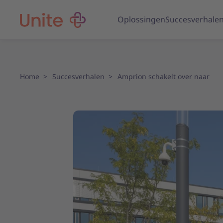
Oplossingen
Succesverhale
Home
Succesverhalen
Amprion schakelt over naar