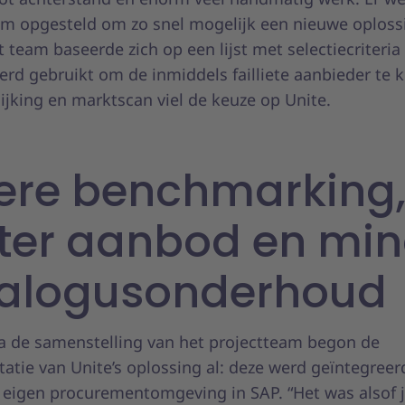
am opgesteld om zo snel mogelijk een nieuwe oploss
t team baseerde zich op een lijst met selectiecriteria
erd gebruikt om de inmiddels failliete aanbieder te 
ijking en marktscan viel de keuze op Unite.
ere benchmarking
ter aanbod en min
talogusonderhoud
a de samenstelling van het projectteam begon de
atie van Unite’s oplossing al: deze werd geïntegree
 eigen procurementomgeving in SAP. “Het was alsof 