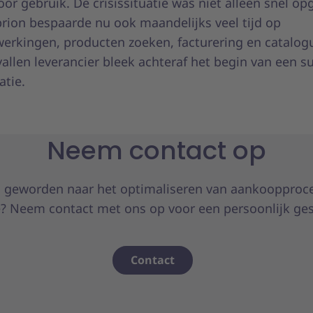
oor gebruik. De crisissituatie was niet alleen snel op
ion bespaarde nu ook maandelijks veel tijd op
werkingen, producten zoeken, facturering en catalog
allen leverancier bleek achteraf het begin van een s
atie.
Neem contact op
 geworden naar het optimaliseren van aankoopproc
? Neem contact met ons op voor een persoonlijk ge
Contact