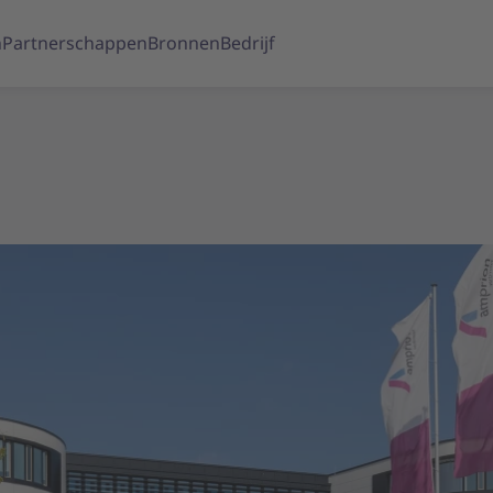
n
Partnerschappen
Bronnen
Bedrijf