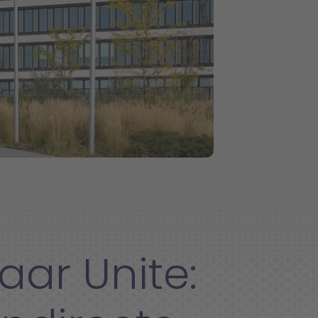
aar Unite: