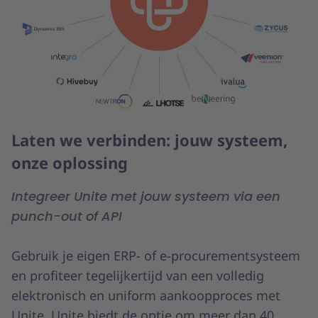
Laten we verbinden: jouw systeem,
onze oplossing
Integreer Unite met jouw systeem via een
punch-out of API
Gebruik je eigen ERP- of e-procurementsysteem
en profiteer tegelijkertijd van een volledig
elektronisch en uniform aankoopproces met
Unite. Unite biedt de optie om meer dan 40