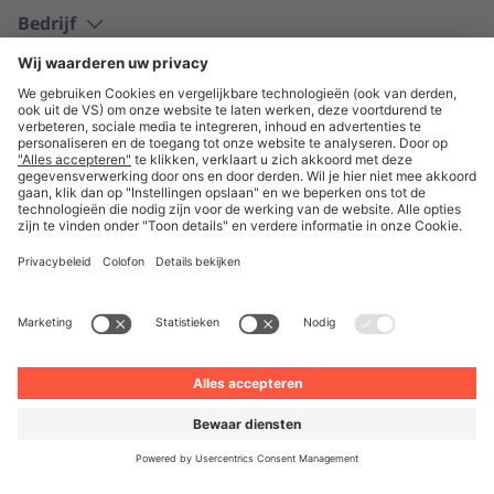
Bedrijf
Nederlands
© Unite 2026
Impressum
Algemene Voorwaarden
Privacyverklaring
Privacy-instellingen