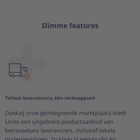
Slimme features
Talloze leveranciers, één verkooppunt
Dankzij onze geïntegreerde marktplaats biedt
Unite een uitgebreid productaanbod van
betrouwbare leveranciers, inclusief lokale
ondernemingen. Zo koop jij eenvoudig en