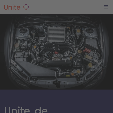
Unite, de