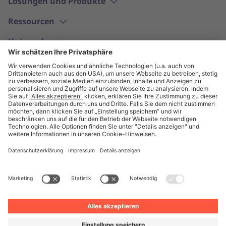
Lösungen und Produkte
Ressourcen
Unternehmen
Deutsch
© Unite 2026