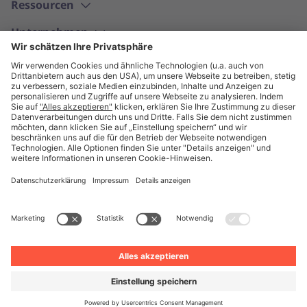
Ressourcen
Unternehmen
Deutsch
© Unite 2026
Impressum
Datenschutz
AGB