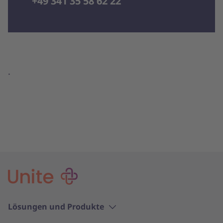
+49 341 35 58 62 22
.
Lösungen und Produkte