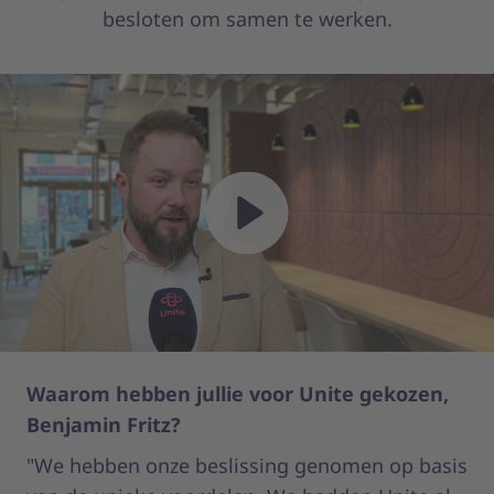
besloten om samen te werken.
Play
Waarom hebben jullie voor Unite gekozen,
Wa
Benjamin Fritz?
te
"We hebben onze beslissing genomen op basis
“O