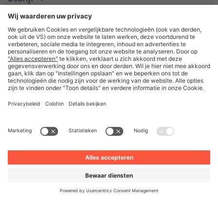
Nederlands
© Unite 2026
Impressum
Privacyverklaring
Algemene Voorwaarden
Privacy-instellingen