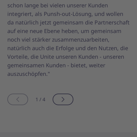
schon lange bei vielen unserer Kunden
un
integriert, als Punsh-out-Lösung, und wollen
Nu
da natürlich jetzt gemeinsam die Partnerschaft
si
auf eine neue Ebene heben, um gemeinsam
ei
noch viel stärker zusammenzuarbeiten,
natürlich auch die Erfolge und den Nutzen, die
Vorteile, die Unite unseren Kunden - unseren
gemeinsamen Kunden - bietet, weiter
auszuschöpfen."
1 / 4