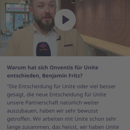
Play
Warum hat sich Onventis für Unite
Wa
entschieden, Benjamin Fritz?
en
"Die Entscheidung für Unite oder viel besser
"O
gesagt, die neue Entscheidung für Unite
Si
unsere Partnerschaft natürlich weiter
vo
auszubauen, haben wir sehr bewusst
mi
getroffen. Wir arbeiten mit Unite schon sehr
Po
lange zusammen, das heisst, wir haben Unite
kö