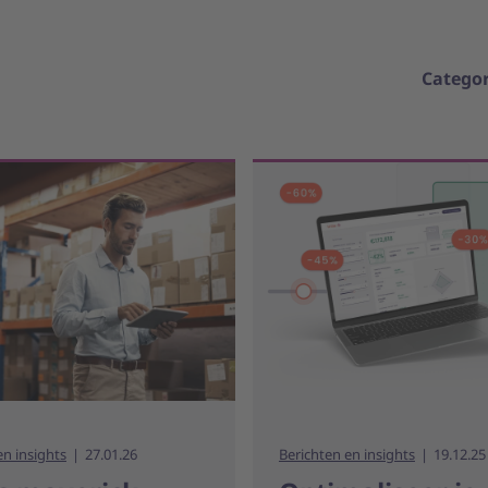
Categor
en insights
27.01.26
Berichten en insights
19.12.25