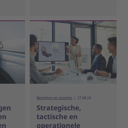
Berichten en insights
27.08.24
gen
Strategische,
en
tactische en
en
operationele