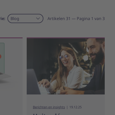
ie:
Blog
Artikelen 31 — Pagina 1 van 3
Berichten en insights
19.12.25