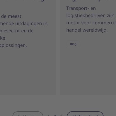
Transport- en
logistiekbedrijven zijn
 de meest
motor voor commercië
mende uitdagingen in
handel wereldwijd.
miesector en de
jke
oplossingen.
Blog