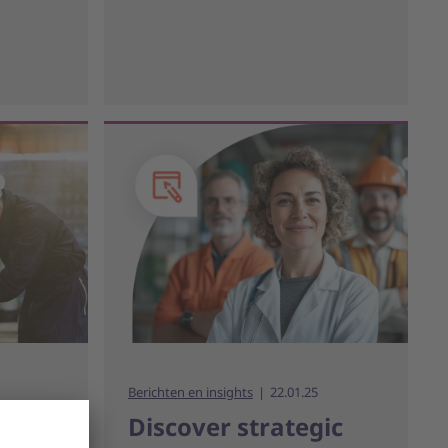
Berichten en insights
22.01.25
nt:
Discover strategic