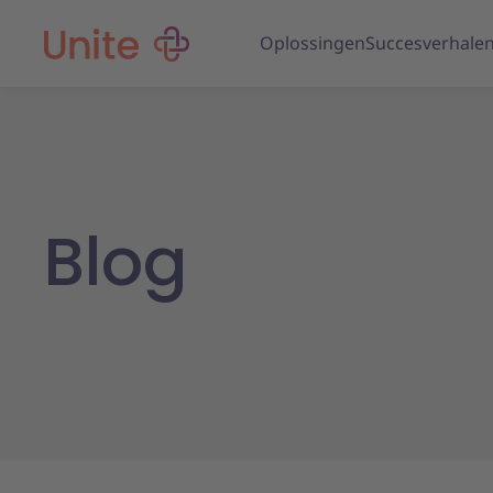
Oplossingen
Succesverhale
Blog