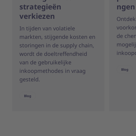
strategieën
ngen
verkiezen
Ontdek
voorko
In tijden van volatiele
de che
markten, stijgende kosten en
mogeli
storingen in de supply chain,
inkoop
wordt de doeltreffendheid
van de gebruikelijke
inkoopmethodes in vraag
Blog
gesteld.
Blog