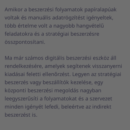
Amikor a beszerzési folyamatok papíralapúak
voltak és manuális adatrögzítést igényeltek,
több értelme volt a nagyobb hangvételű
feladatokra és a stratégiai beszerzésre
összpontosítani.
Ma már számos digitális beszerzési eszköz áll
rendelkezésére, amelyek segítenek visszanyerni
kiadásai feletti ellenőrzést. Legyen az stratégiai
beszerzés vagy beszállítók kezelése, egy
központi beszerzési megoldás nagyban
leegyszerűsíti a folyamatokat és a szervezet
minden igényét lefedi, beleértve az indirekt
beszerzést is.