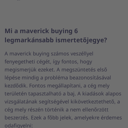
Mi a maverick buying 6
legmarkánsabb ismertetőjegye?
A maverick buying számos veszéllyel
fenyegetheti cégét, így fontos, hogy
megismerjük ezeket. A megszüntetés első
lépése mindig a probléma beazonosításával
kezdődik. Fontos megállapítani, a cég mely
területén tapasztalható a baj. A kiadások alapos
vizsgálatának segítségével kikövetkeztethető, a
cég mely részén történik a nem ellenőrzött
beszerzés. Ezek a főbb jelek, amelyekre érdemes
odafigyelni: