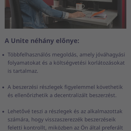
A Unite néhány előnye:
Többfelhasználós megoldás, amely jóváhagyási
folyamatokat és a költségvetési korlátozásokat
is tartalmaz.
A beszerzési részlegek figyelemmel követhetik
és ellenőrizhetik a decentralizált beszerzést.
Lehetővé teszi a részlegek és az alkalmazottak
számára, hogy visszaszerezzék beszerzéseik
feletti kontrollt, miközben az Ön által preferált