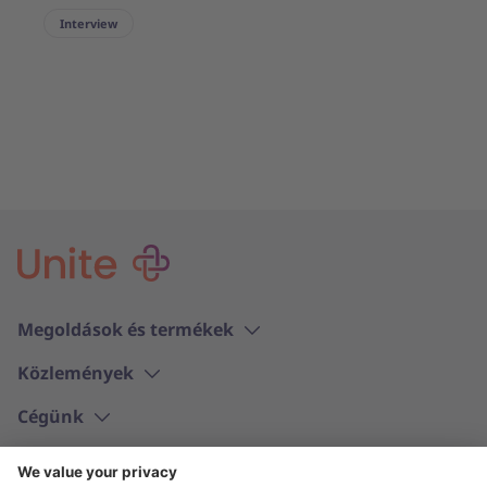
Interview
Megoldások és termékek
Közlemények
Cégünk