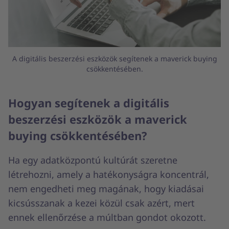
A digitális beszerzési eszközök segítenek a maverick buying
csökkentésében.
Hogyan segítenek a digitális
beszerzési eszközök a maverick
buying csökkentésében?
Ha egy adatközpontú kultúrát szeretne
létrehozni, amely a hatékonyságra koncentrál,
nem engedheti meg magának, hogy kiadásai
kicsússzanak a kezei közül csak azért, mert
ennek ellenőrzése a múltban gondot okozott.