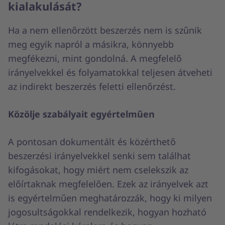
kialakulását?
Ha a nem ellenőrzött beszerzés nem is szűnik
meg egyik napról a másikra, könnyebb
megfékezni, mint gondolná. A megfelelő
irányelvekkel és folyamatokkal teljesen átveheti
az indirekt beszerzés feletti ellenőrzést.
Közölje szabályait egyértelműen
A pontosan dokumentált és közérthető
beszerzési irányelvekkel senki sem találhat
kifogásokat, hogy miért nem cselekszik az
előírtaknak megfelelően. Ezek az irányelvek azt
is egyértelműen meghatározzák, hogy ki milyen
jogosultságokkal rendelkezik, hogyan hozható