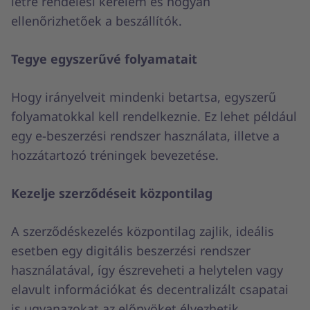
létre rendelési kérelem és hogyan
ellenőrizhetőek a beszállítók.
Tegye egyszerűvé folyamatait
Hogy irányelveit mindenki betartsa, egyszerű
folyamatokkal kell rendelkeznie. Ez lehet például
egy e-beszerzési rendszer használata, illetve a
hozzátartozó tréningek bevezetése.
Kezelje szerződéseit központilag
A szerződéskezelés központilag zajlik, ideális
esetben egy digitális beszerzési rendszer
használatával, így észreveheti a helytelen vagy
elavult információkat és decentralizált csapatai
is ugyanazokat az előnyöket élvezhetik.