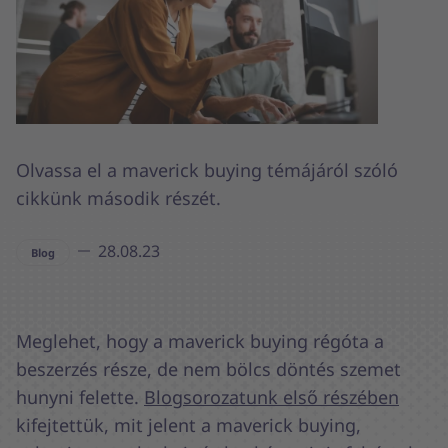
Olvassa el a maverick buying témájáról szóló
cikkünk második részét.
28.08.23
Blog
Meglehet, hogy a maverick buying régóta a
beszerzés része, de nem bölcs döntés szemet
hunyni felette.
Blogsorozatunk első részében
kifejtettük, mit jelent a maverick buying,