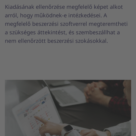
Kiadásának ellenőrzése megfelelő képet alkot
arról, hogy működnek-e intézkedései. A
megfelelő beszerzési szoftverrel megteremtheti
a szükséges áttekintést, és szembeszállhat a
nem ellenőrzött beszerzési szokásokkal.