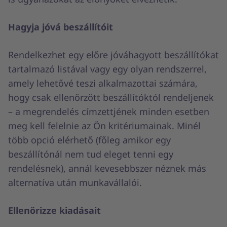
Hagyja jóvá beszállítóit
Rendelkezhet egy előre jóváhagyott beszállítókat
tartalmazó listával vagy egy olyan rendszerrel,
amely lehetővé teszi alkalmazottai számára,
hogy csak ellenőrzött beszállítóktól rendeljenek
– a megrendelés címzettjének minden esetben
meg kell felelnie az Ön kritériumainak. Minél
több opció elérhető (főleg amikor egy
beszállítónál nem tud eleget tenni egy
rendelésnek), annál kevesebbszer néznek más
alternatíva után munkavállalói.
Ellenőrizze kiadásait