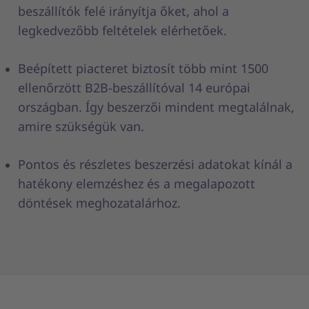
beszállítók felé irányítja őket, ahol a
legkedvezőbb feltételek elérhetőek.
Beépített piacteret biztosít több mint 1500
ellenőrzött B2B-beszállítóval 14 európai
országban. Így beszerzői mindent megtalálnak,
amire szükségük van.
Pontos és részletes beszerzési adatokat kínál a
hatékony elemzéshez és a megalapozott
döntések meghozatalárhoz.