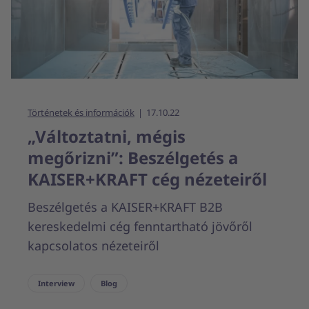
Történetek és információk
17.10.22
„Változtatni, mégis
megőrizni”: Beszélgetés a
KAISER+KRAFT cég nézeteiről
Beszélgetés a KAISER+KRAFT B2B
kereskedelmi cég fenntartható jövőről
kapcsolatos nézeteiről
Interview
Blog