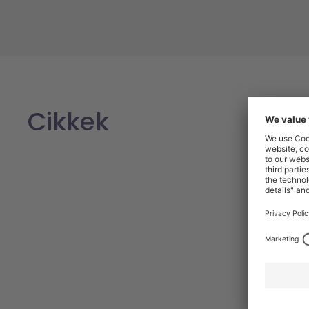
Cikkek