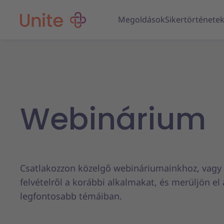
Megoldások
Sikertörténete
Webinárium
Csatlakozzon közelgő webináriumainkhoz, vagy 
felvételről a korábbi alkalmakat, és merüljön el 
legfontosabb témáiban.