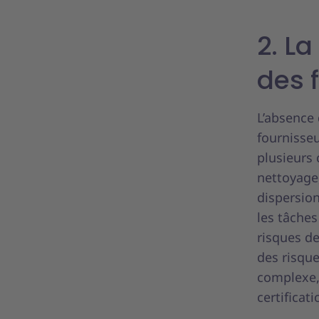
2. La
des 
L’absence 
fournisseu
plusieurs
nettoyage,
dispersio
les tâches
risques d
des risque
complexe, 
certificat