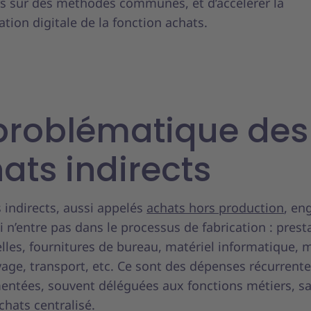
urs sur des méthodes communes, et d’accélérer la
tion digitale de la fonction achats.
problématique des
ats indirects
 indirects, aussi appelés
achats hors production
, en
i n’entre pas dans le processus de fabrication : prest
elles, fournitures de bureau, matériel informatique, 
age, transport, etc. Ce sont des dépenses récurrent
mentées, souvent déléguées aux fonctions métiers, s
chats centralisé.