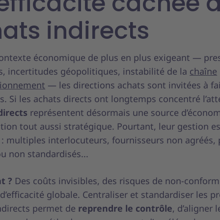
nefficacité cachée 
ats indirects
ontexte économique de plus en plus exigeant — pres
, incertitudes géopolitiques, instabilité de la
chaîne
sionnement
— les directions achats sont invitées à f
. Si les achats directs ont longtemps concentré l’att
directs
représentent désormais une source d’économ
tion tout aussi stratégique. Pourtant, leur gestion e
: multiples interlocuteurs, fournisseurs non agréés,
u non standardisés...
t ?
Des coûts invisibles, des risques de non-conformi
d’efficacité globale. Centraliser et standardiser les 
indirects permet de
reprendre le contrôle
, d’aligner l