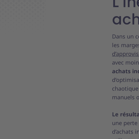
L’i
ach
Dans un c
les marges
d’approvi
avec moins
achats in
d’optimisa
chaotique 
manuels o
Le résulta
une perte 
d’achats 