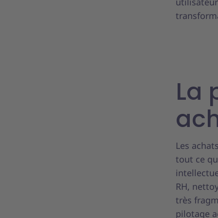
utilisate
transforma
La 
ach
Les achats
tout ce qu
intellectu
RH, nettoy
très frag
pilotage a