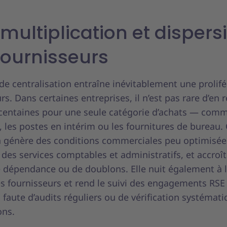
 multiplication et dispers
fournisseurs
de centralisation entraîne inévitablement une prolif
rs. Dans certaines entreprises, il n’est pas rare d’en 
 centaines pour une seule catégorie d’achats — comm
 les postes en intérim ou les fournitures de bureau. 
n génère des conditions commerciales peu optimisées
 des services comptables et administratifs, et accroît
e dépendance ou de doublons. Elle nuit également à 
s fournisseurs et rend le suivi des engagements RSE
faute d’audits réguliers ou de vérification systémat
ions.