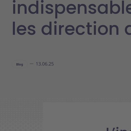
indispensabl
les direction
13.06.25
Blog