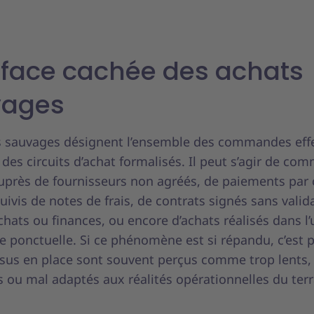
a face cachée des achats
vages
s sauvages désignent l’ensemble des commandes eff
des circuits d’achat formalisés. Il peut s’agir de c
auprès de fournisseurs non agréés, de paiements par 
uivis de notes de frais, de contrats signés sans valid
chats ou finances, ou encore d’achats réalisés dans l
e ponctuelle. Si ce phénomène est si répandu, c’est 
ssus en place sont souvent perçus comme trop lents,
 ou mal adaptés aux réalités opérationnelles du ter