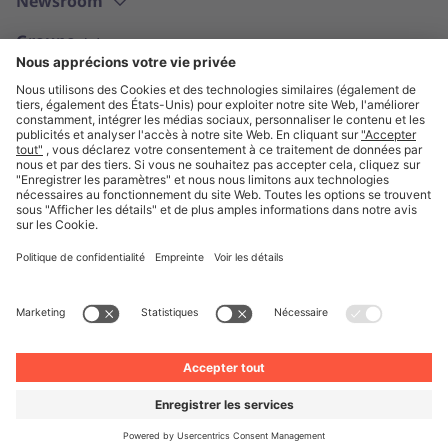
Newsroom
Groupe
Français
© Unite 2026
Mentions légales
Politique de confidentialité