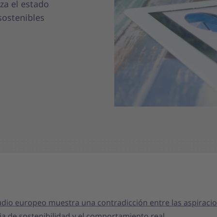
za el estado
sostenibles
udio europeo muestra una contradicción entre las aspiraci
a de sostenibilidad y el comportamiento real