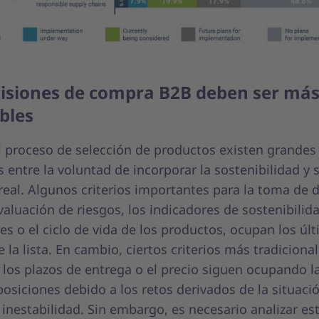
cisiones de compra B2B deben ser má
bles
l proceso de selección de productos existen grandes
s entre la voluntad de incorporar la sostenibilidad y 
eal. Algunos criterios importantes para la toma de d
aluación de riesgos, los indicadores de sostenibilid
s o el ciclo de vida de los productos, ocupan los úl
 la lista. En cambio, ciertos criterios más tradicion
, los plazos de entrega o el precio siguen ocupando l
osiciones debido a los retos derivados de la situaci
e inestabilidad. Sin embargo, es necesario analizar es