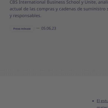
CBS International Business School y Unite, anali
actual de las compras y cadenas de suministro 
y responsables.
05.06.23
Press release
El est
materi