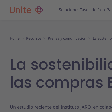
Soluciones
Casos de éxito
Pa
Home
Recursos
Prensa y comunicación
La sostenib
La sostenibil
las compras 
Un estudio reciente del Instituto JARO, en cola