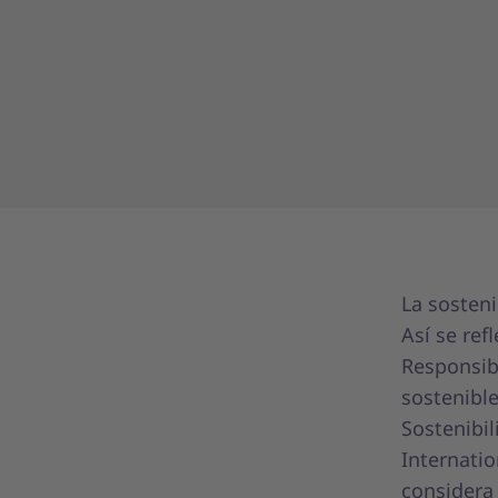
La sosten
Así se ref
Responsib
sostenible
Sostenibil
Internatio
considera