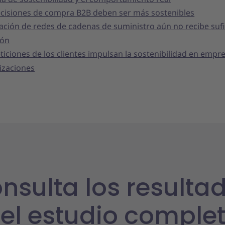
ecisiones de compra B2B deben ser más sostenibles
ación de redes de cadenas de suministro aún no recibe sufi
ión
ticiones de los clientes impulsan la sostenibilidad en empr
izaciones
nsulta los resulta
el estudio comple