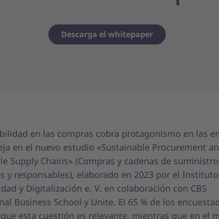
Descarga el whitepaper
ibilidad en las compras cobra protagonismo en las e
leja en el nuevo estudio «Sustainable Procurement a
le Supply Chains» (Compras y cadenas de suministro
s y responsables), elaborado en 2023 por el Institut
idad y Digitalización e. V. en colaboración con CBS
nal Business School y Unite. El 65 % de los encuesta
 que esta cuestión es relevante, mientras que en el