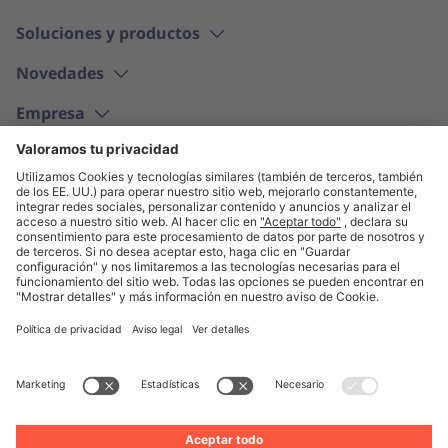
Soluciones y productos
Novedades
Empresa
Español
© Unite 2026