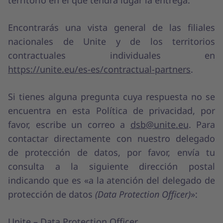
territorio en el que tendrá lugar la entrega.
Encontrarás una vista general de las filiales
nacionales de Unite y de los territorios
contractuales individuales en
https://unite.eu/es-es/contractual-partners
.
Si tienes alguna pregunta cuya respuesta no se
encuentra en esta Política de privacidad, por
favor, escribe un correo a
dsb@unite.eu
. Para
contactar directamente con nuestro delegado
de protección de datos, por favor, envía tu
consulta a la siguiente dirección postal
indicando que es «a la atención del delegado de
protección de datos
(Data Protection Officer)
»:
Unite – Data Protection Officer