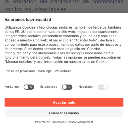
la limitación del tratamiento de conformidad
con los requisitos legales.
Derecho a la portabilidad de los datos
: tienes
derecho a recibir los datos personales que hayas
proporcionado en un formato de uso común y
lectura mecánica, o a que se transmitan a otro
responsable del tratamiento.
Derecho a presentar una reclamación
: por
favor, ponte en contacto con la autoridad de
control de tu lugar de residencia habitual o con
la autoridad de control competente para
nosotros.
Derecho de oposición
: puedes oponerte a todo