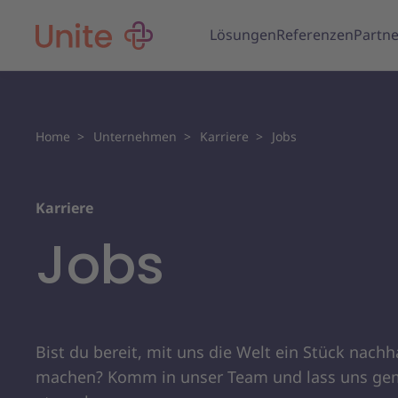
Lösungen
Referenzen
Partne
Home
Unternehmen
Karriere
Jobs
Karriere
Jobs
Bist du bereit, mit uns die Welt ein Stück nachh
machen? Komm in unser Team und lass uns g