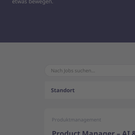
etwas bewegen.
Standort
Produktmanagement
Product Manager – AI &