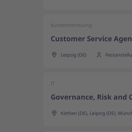
Kundenbetreuung
Customer Service Agent 
Leipzig (DE)
Festanstell
IT
Governance, Risk and 
Köthen (DE), Leipzig (DE), Münc