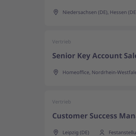
Niedersachsen (DE), Hessen (DE)
Vertrieb
Senior Key Account Sal
Homeoffice, Nordrhein-Westfal
Vertrieb
Customer Success Man
Leipzig (DE)
Festanstell