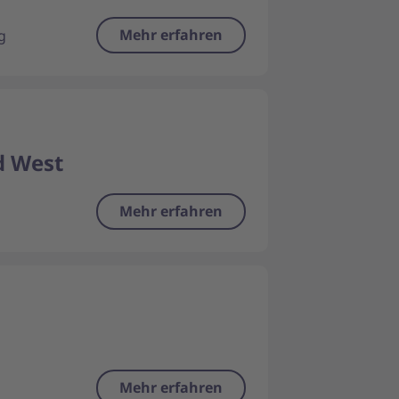
Mehr erfahren
g
d West
Mehr erfahren
Mehr erfahren