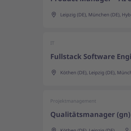
Leipzig (DE), München (DE), Hyb
IT
Fullstack Software Eng
Köthen (DE), Leipzig (DE), Münch
Projektmanagement
Qualitätsmanager (gn)
Köthen (DE), Leipzig (DE)