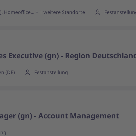
, Homeoffice... + 1 weitere Standorte
Festanstellun
es Executive (gn) - Region Deutschlan
en (DE)
Festanstellung
ager (gn) - Account Management
ung