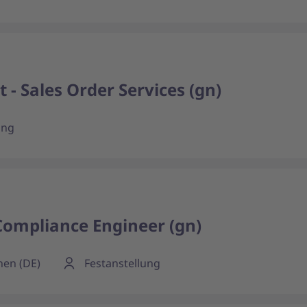
- Sales Order Services (gn)
ung
Compliance Engineer (gn)
hen (DE)
Festanstellung