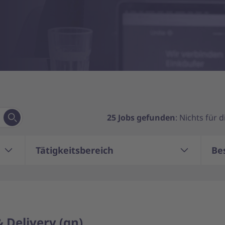
25
Jobs gefunden
: Nichts für 
Tätigkeitsbereich
Be
 Delivery (gn)