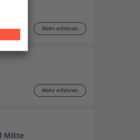
upport
Mehr erfahren
Mehr erfahren
d Mitte