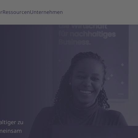
r
Ressourcen
Unternehmen
altiger zu
emeinsam