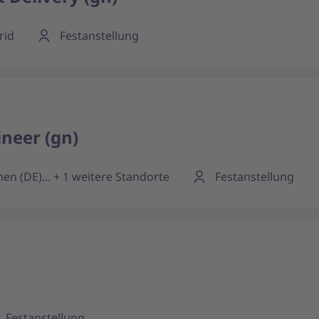
rid
Festanstellung
ineer (gn)
en (DE)... + 1 weitere Standorte
Festanstellung
Festanstellung