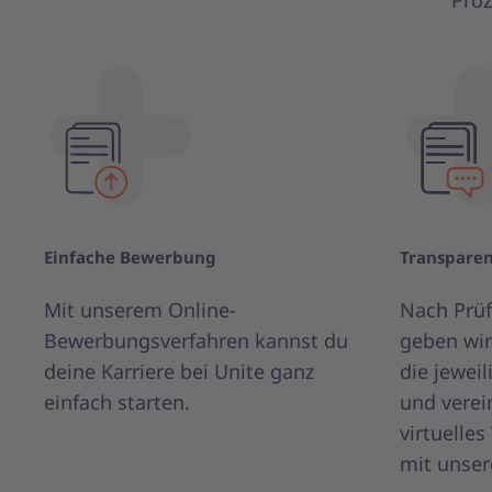
Proz
Einfache Bewerbung
Transpare
Mit unserem Online-
Nach Prü
Bewerbungsverfahren kannst du
geben wir
deine Karriere bei Unite ganz
die jeweil
einfach starten.
und verei
virtuelle
mit unse