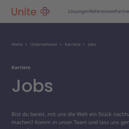
Lösungen
Referenzen
Partne
Home
Unternehmen
Karriere
Jobs
Karriere
Jobs
Bist du bereit, mit uns die Welt ein Stück nachh
machen? Komm in unser Team und lass uns g