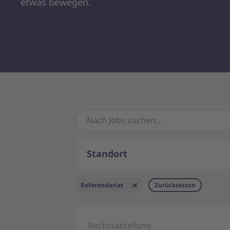
etwas bewegen.
Standort
✕
Referendariat
Zurücksetzen
Rechtsabteilung