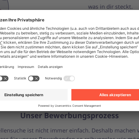
was in dir steckt.
Jetzt bewerben
Unser Bewerbungsprozess
ellensuche ist nicht immer einfach. Deshalb machen 