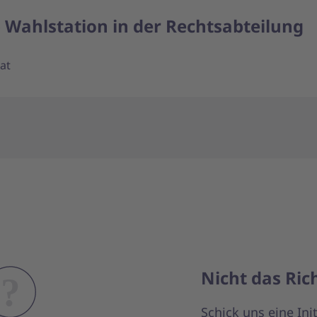
- Wahlstation in der Rechtsabteilung
at
Nicht das Rich
Schick uns eine In