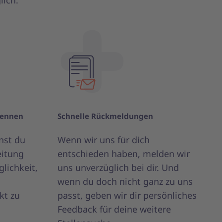
lich.
kennen
Schnelle Rückmeldungen
nst du
Wenn wir uns für dich
eitung
entschieden haben, melden wir
lichkeit,
uns unverzüglich bei dir. Und
wenn du doch nicht ganz zu uns
kt zu
passt, geben wir dir persönliches
Feedback für deine weitere