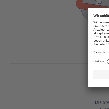
Die St