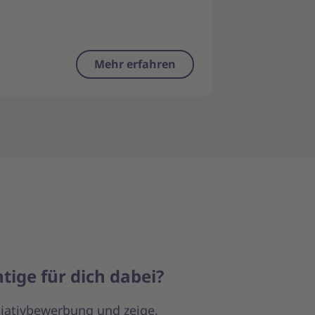
Mehr erfahren
tige für dich dabei?
itiativbewerbung und zeige,