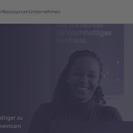
r
Ressourcen
Unternehmen
altiger zu
emeinsam