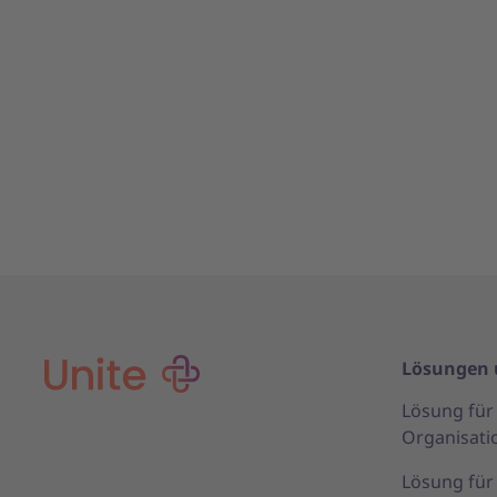
Lösungen 
Lösung für 
Organisati
Lösung fü