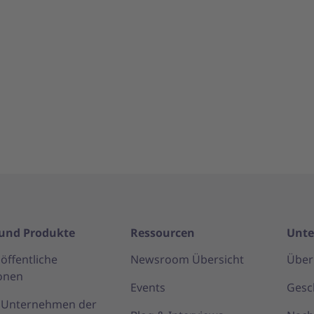
und Produkte
Ressourcen
Unt
öffentliche
Newsroom Übersicht
Über
onen
Events
Gesc
r Unternehmen der